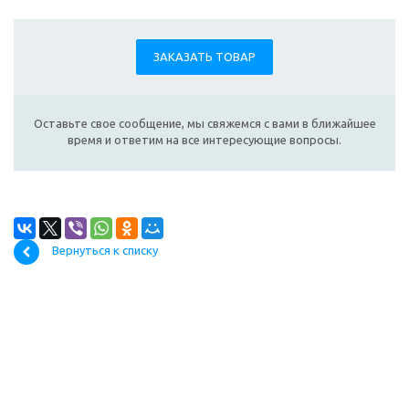
ЗАКАЗАТЬ ТОВАР
Оставьте свое сообщение, мы свяжемся с вами в ближайшее
время и ответим на все интересующие вопросы.
Вернуться к списку