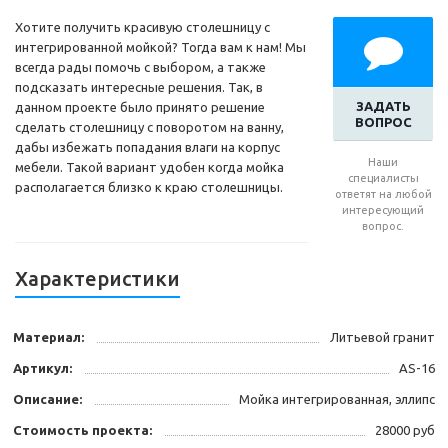
Хотите получить красивую столешницу с
интегрированной мойкой? Тогда вам к нам! Мы
всегда рады помочь с выбором, а также
подсказать интересные решения. Так, в
ЗАДАТЬ
данном проекте было принято решение
ВОПРОС
сделать столешницу с поворотом на ванну,
дабы избежать попадания влаги на корпус
Наши
мебели. Такой вариант удобен когда мойка
специалисты
располагается близко к краю столешницы.
ответят на любой
интересующий
вопрос.
Характеристики
Материал:
Литьевой гранит
Артикул:
AS-16
Описание:
Мойка интегрированная, эллипс
Стоимость проекта:
28000 руб