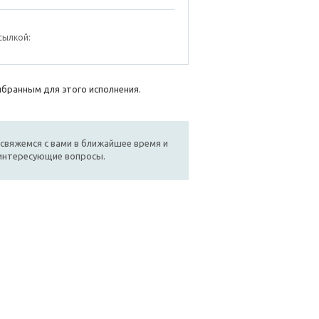
сылкой:
ыбранным для этого исполнения.
свяжемся с вами в ближайшее время и
 интересующие вопросы.