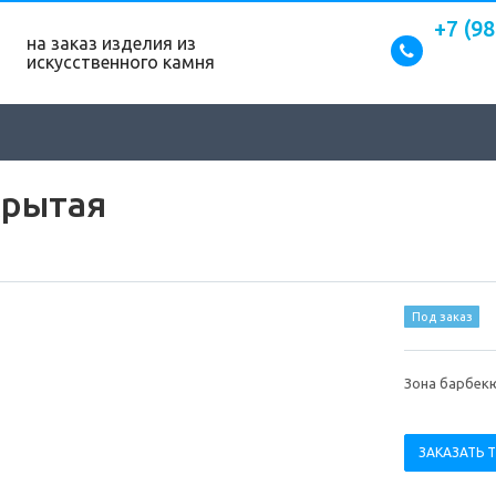
+7 (9
на заказ изделия из
искусственного камня
крытая
Под заказ
Зона барбек
ЗАКАЗАТЬ 